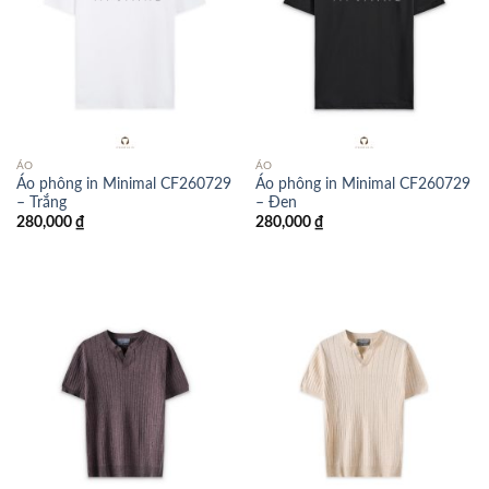
ÁO
ÁO
Áo phông in Minimal CF260729
Áo phông in Minimal CF260729
– Trắng
– Đen
280,000
₫
280,000
₫