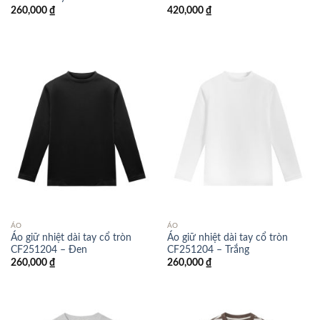
260,000
₫
420,000
₫
ÁO
ÁO
Áo giữ nhiệt dài tay cổ tròn
Áo giữ nhiệt dài tay cổ tròn
CF251204 – Đen
CF251204 – Trắng
260,000
₫
260,000
₫