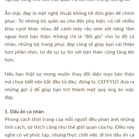
Ăn mặc đẹp là một nghệ thuật không hề đơn giản để chinh
phục. Từ những bộ quần áo cho đến phụ kiện, có rất nhiều
khía cạnh khác nhau để cánh mày râu xem xét nâng tầm
ngoại hình bản thân. Không chỉ là “đổi gió” cho tủ đồ cá
nhân, những bộ trang phục đẹp cũng sẽ giúp bạn cải thiện
hơn phần nhìn, từ đó sự tự tin với bản thân cũng tăng lên
hơn.
Nếu bạn thật sự mong muốn thay đổi diện mạo bản thân
mà chưa biết nên bắt đầu từ đâu, đừng lo, CEFFYLO đưa ra
những gợi ý để giúp bạn trở thành một quý ông ăn mặc
đẹp.
1. Dấu ấn cá nhân
Phong cách thời trang của mỗi người đều phản ánh những
tính cách, sở thích cũng như thế giới quan của họ. Điều này
nghe có vẻ phức tạp, nhưng thực chất việc đi tìm dấu ấn cá