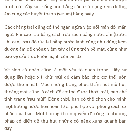
tươi mới, đầy sức sống hơn bằng cách sử dụng kem dưỡng
ẩm cùng các huyết thanh (serum) hàng ngày.
Các chàng trai cũng có thể ngăn ngừa việc nổi mẩn đỏ, mẩn
ngứa khi cạo râu bằng cách rửa sạch bằng nước ấm (trước
khi cạo), sau đó rửa lại bằng nước lạnh cũng như dùng kem
dưỡng ẩm để chống viêm tấy dị ứng trên bề mặt, cũng như
bảo vệ cấu trúc khỏe mạnh của làn da.
Vệ sinh cá nhân cũng là một yếu tố quan trọng. Hãy sử
dụng lăn hoặc xịt khử mùi để đảm bảo cho cơ thể luôn
được thơm mát. Mặc những trang phục thấm hút mồ hôi,
thoáng mát cũng là cách để cơ thể được thoải mái, hạn chế
tình trạng “rau mùi”. Đồng thời, bạn có thể chọn cho mình
một hương nước hoa hoàn hảo, phù hợp với phong cách cá
nhân của bạn. Một hương thơm quyến rũ cũng là phương
pháp cổ điển để thu hút những cô nàng xung quanh bạn
đấy.