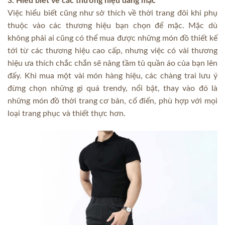
3. Hiểu biết về các thương hiệu đang mặc
Việc hiểu biết cũng như sở thích về thời trang đôi khi phụ
thuộc vào các thương hiệu bạn chọn để mặc. Mặc dù
không phải ai cũng có thể mua được những món đồ thiết kế
tới từ các thương hiệu cao cấp, nhưng việc có vài thương
hiệu ưa thích chắc chắn sẽ nâng tầm tủ quần áo của bạn lên
đấy. Khi mua một vài món hàng hiệu, các chàng trai lưu ý
đừng chọn những gì quá trendy, nổi bật, thay vào đó là
những món đồ thời trang cơ bản, cổ điển, phù hợp với mọi
loại trang phục và thiết thực hơn.