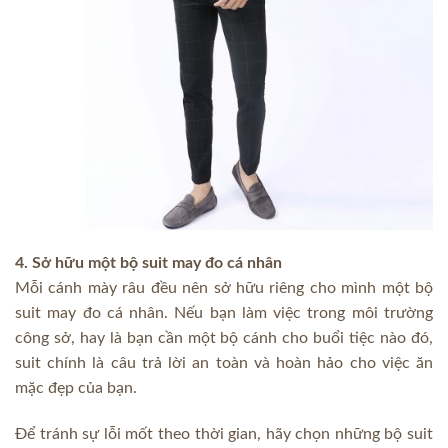
4. Sở hữu một bộ suit may đo cá nhân
Mỗi cánh mày râu đều nên sở hữu riêng cho mình một bộ
suit may đo cá nhân. Nếu bạn làm việc trong môi trường
công sở, hay là bạn cần một bộ cánh cho buổi tiệc nào đó,
suit chính là câu trả lời an toàn và hoàn hảo cho việc ăn
mặc đẹp của bạn.
Để tránh sự lỗi mốt theo thời gian, hãy chọn những bộ suit