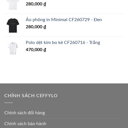
280,000
₫
Áo phông in Minimal CF260729 - Đen
280,000
₫
Polo dệt kim bo kẻ CF260716 - Trắng
470,000
₫
CHÍNH SÁCH CEFFYLO
Chính sách đổi hàng
Chính sách bảo hành