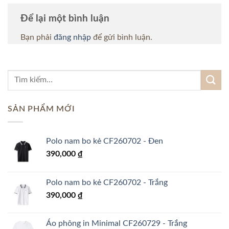
Để lại một bình luận
Bạn phải
đăng nhập
để gửi bình luận.
SẢN PHẨM MỚI
Polo nam bo kẻ CF260702 - Đen
390,000
₫
Polo nam bo kẻ CF260702 - Trắng
390,000
₫
Áo phông in Minimal CF260729 - Trắng