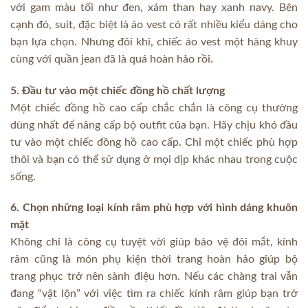
với gam màu tối như đen, xám than hay xanh navy. Bên
cạnh đó, suit, đặc biệt là áo vest có rất nhiều kiểu dáng cho
bạn lựa chọn. Nhưng đôi khi, chiếc áo vest một hàng khuy
cùng với quần jean đã là quá hoàn hảo rồi.
5. Đầu tư vào một chiếc đồng hồ chất lượng
Một chiếc đồng hồ cao cấp chắc chắn là công cụ thường
dùng nhất để nâng cấp bộ outfit của bạn. Hãy chịu khó đầu
tư vào một chiếc đồng hồ cao cấp. Chỉ một chiếc phù hợp
thôi và bạn có thể sử dụng ở mọi dịp khác nhau trong cuộc
sống.
6. Chọn những loại kính râm phù hợp với hình dáng khuôn
mặt
Không chỉ là công cụ tuyệt vời giúp bảo vệ đôi mắt, kính
râm cũng là món phụ kiện thời trang hoàn hảo giúp bộ
trang phục trở nên sành điệu hơn. Nếu các chàng trai vẫn
đang “vật lộn” với việc tìm ra chiếc kính râm giúp bạn trở