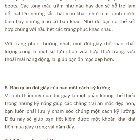
boots. Các tông màu trầm như nâu hay đen sẽ hỗ trợ làm
nổi bật lên những sắc thái màu khác như kem, xanh nước
biển hay những màu cơ bản khác. Nhờ đó bạn có thể kết
hợp chúng với hầu hết các trang phục khác nhau.
Với trang phục thường nhật, một đôi giày thể thao chất
lượng cũng là một sự lựa chọn vừa hợp thời trang, vừa
thoải mái năng động, lại giúp bạn ăn mặc đẹp hơn.
8. Bảo quản đôi giày của bạn một cách kỹ lưỡng
Vì tính thẩm mỹ của đôi giày là một phần không thể thiếu
trong những kỹ năng giúp các chàng trai ăn mặc đẹp hơn,
bạn luôn phải lưu ý chăm sóc chúng một cách kỹ lưỡng.
Điều này sẽ giúp bạn tiết kiệm được một khoản kha khá
tiền mua giày trong vài năm đấy.