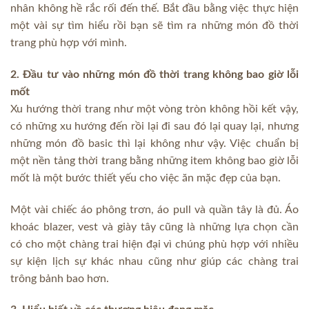
nhân không hề rắc rối đến thế. Bắt đầu bằng việc thực hiện
một vài sự tìm hiểu rồi bạn sẽ tìm ra những món đồ thời
trang phù hợp với mình.
2. Đầu tư vào những món đồ thời trang không bao giờ lỗi
mốt
Xu hướng thời trang như một vòng tròn không hồi kết vậy,
có những xu hướng đến rồi lại đi sau đó lại quay lại, nhưng
những món đồ basic thì lại không như vậy. Việc chuẩn bị
một nền tảng thời trang bằng những item không bao giờ lỗi
mốt là một bước thiết yếu cho việc ăn mặc đẹp của bạn.
Một vài chiếc áo phông trơn, áo pull và quần tây là đủ. Áo
khoác blazer, vest và giày tây cũng là những lựa chọn cần
có cho một chàng trai hiện đại vì chúng phù hợp với nhiều
sự kiện lịch sự khác nhau cũng như giúp các chàng trai
trông bảnh bao hơn.