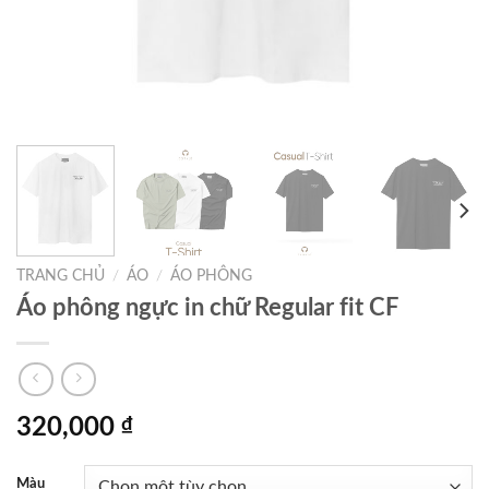
TRANG CHỦ
/
ÁO
/
ÁO PHÔNG
Áo phông ngực in chữ Regular fit CF
320,000
₫
Màu