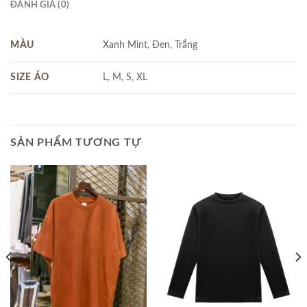
ĐÁNH GIÁ (0)
MÀU
Xanh Mint, Đen, Trắng
SIZE ÁO
L, M, S, XL
SẢN PHẨM TƯƠNG TỰ