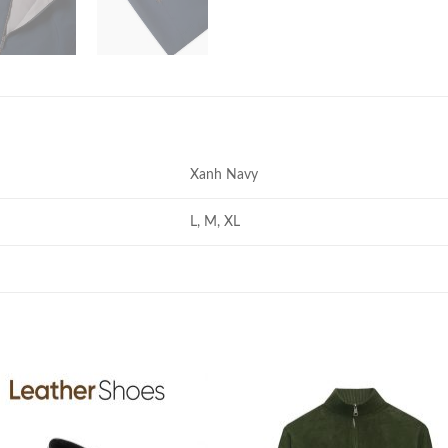
Xanh Navy
L, M, XL