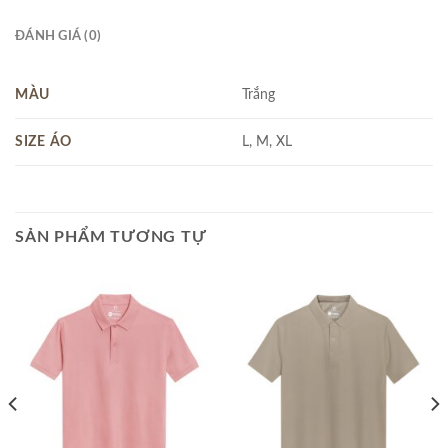
ĐÁNH GIÁ (0)
MÀU
Trắng
SIZE ÁO
L, M, XL
SẢN PHẨM TƯƠNG TỰ