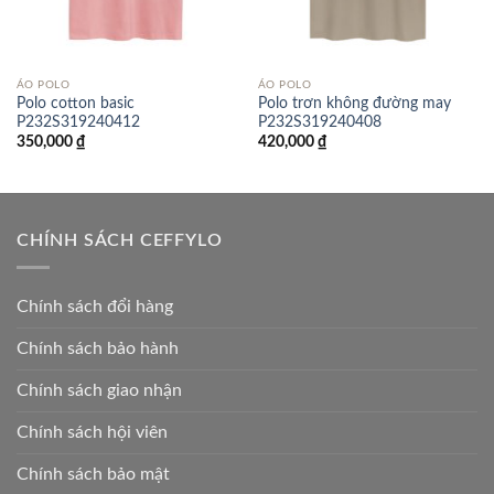
ÁO POLO
ÁO POLO
Polo cotton basic
Polo trơn không đường may
P232S319240412
P232S319240408
350,000
₫
420,000
₫
CHÍNH SÁCH CEFFYLO
Chính sách đổi hàng
Chính sách bảo hành
Chính sách giao nhận
Chính sách hội viên
Chính sách bảo mật