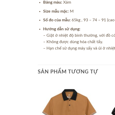
Bảng màu:
Xám
Size mẫu mặc:
M
Số đo của mẫu:
65kg , 93 – 74 – 91 (ca
Hướng dẫn sử dụng:
– Giặt ở nhiệt độ bình thường, với đồ 
– Không được dùng hóa chất tẩy.
– Hạn chế sử dụng máy sấy và ủi ở nhiệt
SẢN PHẨM TƯƠNG TỰ