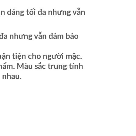
n dáng tối đa nhưng vẫn
i đa nhưng vẫn đảm bảo
huận tiện cho người mặc.
phẩm. Màu sắc trung tính
 nhau.