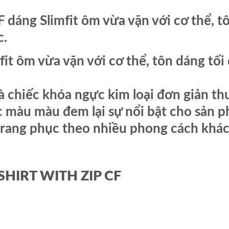
áng Slimfit ôm vừa vặn với cơ thể, tô
c.
it ôm vừa vặn với cơ thể, tôn dáng tố
là chiếc khóa ngực kim loại đơn giản t
c màu màu đem lại sự nổi bật cho sản 
 trang phục theo nhiều phong cách khác
 SHIRT WITH ZIP CF