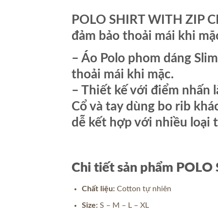
POLO SHIRT WITH ZIP CF d
đảm bảo thoải mái khi mặ
– Áo Polo phom dáng Slimf
thoải mái khi mặc.
– Thiết kế với điểm nhấn 
Cổ và tay dùng bo rib khá
dễ kết hợp với nhiều loại
Chi tiết sản phẩm POLO
Chất liệu:
Cotton tự nhiên
Size:
S – M – L – XL