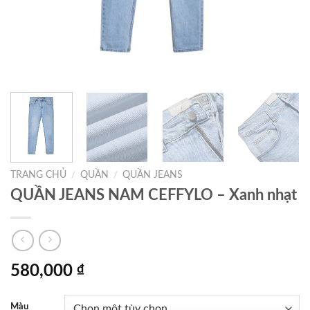
TRANG CHỦ
/
QUẦN
/
QUẦN JEANS
QUẦN JEANS NAM CEFFYLO – Xanh nhạt
580,000
₫
Màu