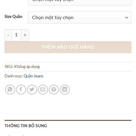
Size Quần
QUẦN JEANS NAM CEFFYLO - Xanh nhạt số lượng
THÊM VÀO GIỎ HÀNG
SKU:
Không áp dụng
Danh mục:
Quần Jeans
THÔNG TIN BỔ SUNG