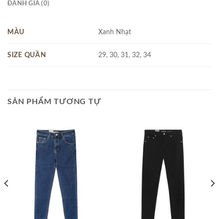
ĐÁNH GIÁ (0)
MÀU
Xanh Nhạt
SIZE QUẦN
29, 30, 31, 32, 34
SẢN PHẨM TƯƠNG TỰ