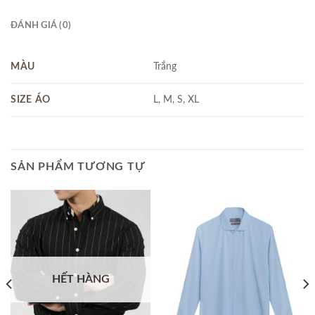
ĐÁNH GIÁ (0)
MÀU
Trắng
SIZE ÁO
L, M, S, XL
SẢN PHẨM TƯƠNG TỰ
HẾT HÀNG