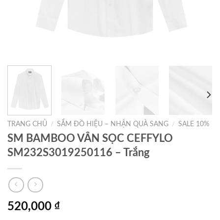
TRANG CHỦ
/
SẮM ĐỒ HIỆU – NHẬN QUÀ SANG
/
SALE 10%
SM BAMBOO VÂN SỌC CEFFYLO
SM232S3019250116 – Trắng
520,000
₫