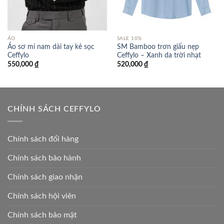
ÁO
SALE 10%
Áo sơ mi nam dài tay kẻ sọc
SM Bamboo trơn giấu nẹp
Ceffylo
Ceffylo – Xanh da trời nhạt
550,000
₫
520,000
₫
CHÍNH SÁCH CEFFYLO
Chính sách đổi hàng
Chính sách bảo hành
Chính sách giao nhận
Chính sách hội viên
Chính sách bảo mật