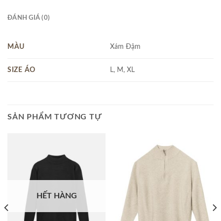
ĐÁNH GIÁ (0)
MÀU
Xám Đậm
SIZE ÁO
L, M, XL
SẢN PHẨM TƯƠNG TỰ
HẾT HÀNG