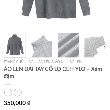
TRANG CHỦ
/
ÁO
/
ÁO LEN & ÁO NỈ
/
ÁO LEN
ÁO LEN DÀI TAY CỔ LỌ CEFFYLO – Xám
đậm
350,000
₫