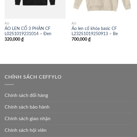
ÁO
ÁO
ÁO LEN CỔ 3 PHÂN CF
Áo len cổ khóa basic CF
L02S1019231014 – Đen
L232S1019250913 – Be
320,000
₫
700,000
₫
CHÍNH SÁCH CEFFYLO
Chính sách đổi hàng
Chính sách bảo hành
Chính sách giao nhận
Chính sách hội viên