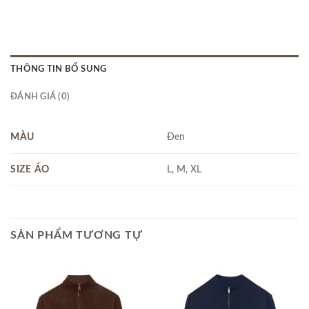
THÔNG TIN BỔ SUNG
ĐÁNH GIÁ (0)
MÀU
Đen
SIZE ÁO
L, M, XL
SẢN PHẨM TƯƠNG TỰ