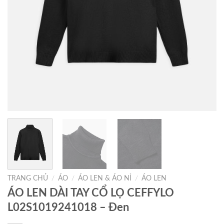
TRANG CHỦ
/
ÁO
/
ÁO LEN & ÁO NỈ
/
ÁO LEN
ÁO LEN DÀI TAY CỔ LỌ CEFFYLO
L02S1019241018 – Đen