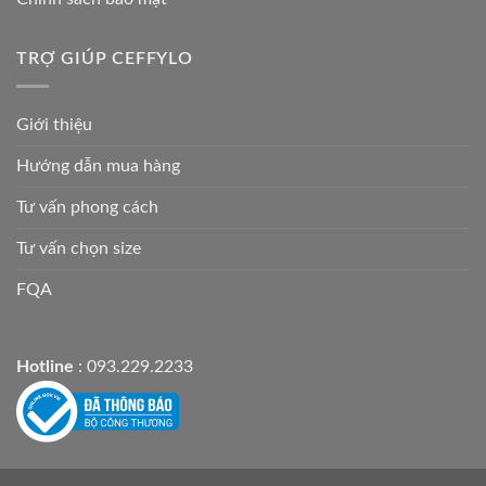
TRỢ GIÚP CEFFYLO
Giới thiệu
Hướng dẫn mua hàng
Tư vấn phong cách
Tư vấn chọn size
FQA
Hotline
: 093.229.2233