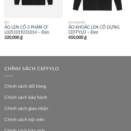
ÁO
ÁO KHOÁC
ÁO LEN CỔ 3 PHÂN CF
ÁO KHOÁC LEN CỔ DỰNG
L02S1019231014 – Đen
CEFFYLO – Đen
320,000
₫
450,000
₫
CHÍNH SÁCH CEFFYLO
Chính sách đổi hàng
Chính sách bảo hành
Chính sách giao nhận
Chính sách hội viên
Chính sách bảo mật