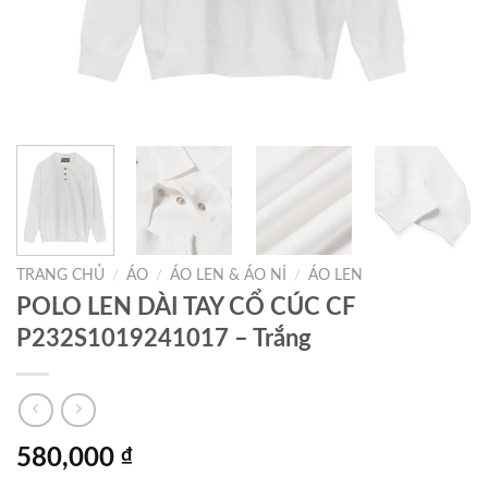
TRANG CHỦ
/
ÁO
/
ÁO LEN & ÁO NỈ
/
ÁO LEN
POLO LEN DÀI TAY CỔ CÚC CF
P232S1019241017 – Trắng
580,000
₫