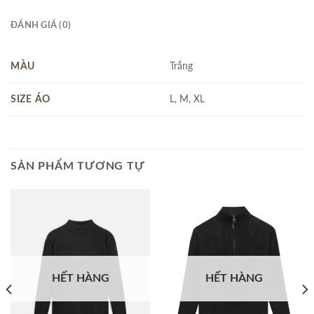
ĐÁNH GIÁ (0)
MÀU
Trắng
SIZE ÁO
L, M, XL
SẢN PHẨM TƯƠNG TỰ
HẾT HÀNG
HẾT HÀNG