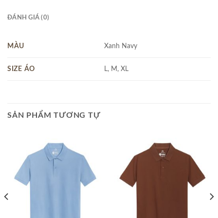
ĐÁNH GIÁ (0)
MÀU
Xanh Navy
SIZE ÁO
L, M, XL
SẢN PHẨM TƯƠNG TỰ