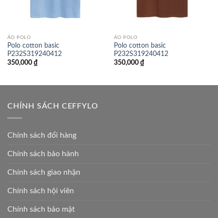
ÁO POLO
ÁO POLO
Polo cotton basic
Polo cotton basic
P232S319240412
P232S319240412
350,000
₫
350,000
₫
CHÍNH SÁCH CEFFYLO
Chính sách đổi hàng
Chính sách bảo hành
Chính sách giao nhận
Chính sách hội viên
Chính sách bảo mật